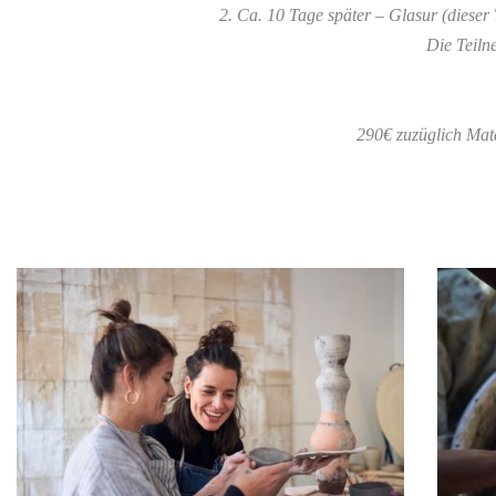
2. Ca. 10 Tage später – Glasur
(dieser
Die Teiln
290€ zuzüglich Mat